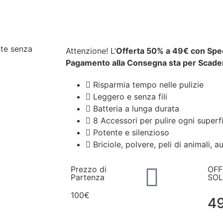
nte senza
Attenzione! L’
Offerta 50% a 49€ con Sped
Pagamento alla Consegna sta per Scade
Risparmia tempo nelle pulizie
Leggero e senza fili
Batteria a lunga durata
8 Accessori per pulire ogni superf
Potente e silenzioso
Briciole, polvere, peli di animali, au
Prezzo di
OFF
Partenza
SOL
100€
4