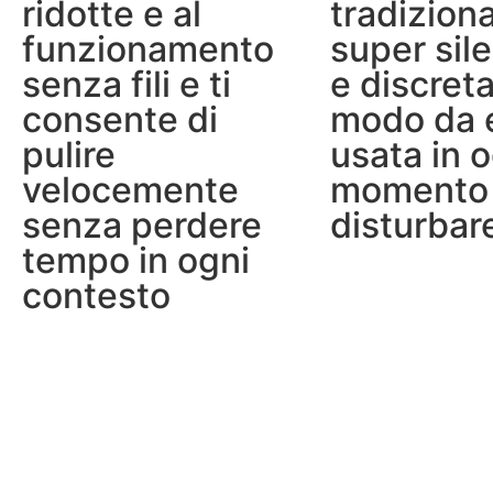
ridotte e al
tradizion
funzionamento
super sil
senza fili e ti
e discreta
consente di
modo da 
pulire
usata in 
velocemente
momento
senza perdere
disturbar
tempo in ogni
contesto