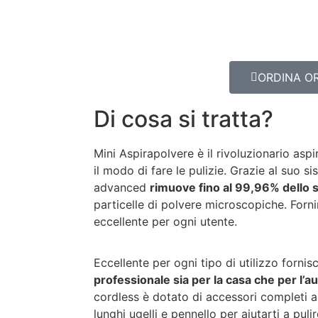
ORDINA O
Di cosa si tratta?
Mini Aspirapolvere è il rivoluzionario aspi
il modo di fare le pulizie. Grazie al suo si
advanced
rimuove fino al 99,96% dello 
particelle di polvere microscopiche. Forni
eccellente per ogni utente.
Eccellente per ogni tipo di utilizzo forni
professionale sia per la casa che per l’a
cordless è dotato di accessori completi a 
lunghi ugelli e pennello per aiutarti a pulir