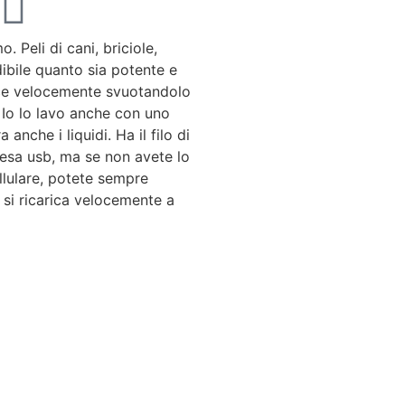
o. Peli di cani, briciole,
edibile quanto sia potente e
sce velocemente svuotandolo
 Io lo lavo anche con uno
 anche i liquidi. Ha il filo di
resa usb, ma se non avete lo
llulare, potete sempre
 si ricarica velocemente a