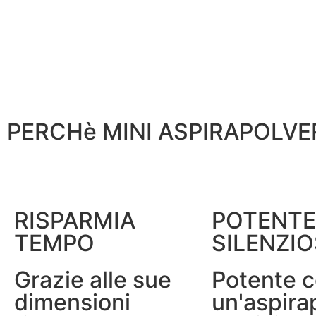
PERCHè MINI ASPIRAPOLVERE
RISPARMIA
POTENTE
TEMPO
SILENZI
Grazie alle sue
Potente 
dimensioni
un'aspira