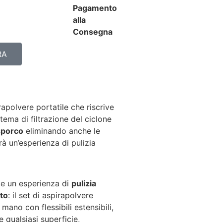
Pagamento
alla
Consegna
RA
rapolvere portatile che riscrive
stema di filtrazione del ciclone
sporco
eliminando anche le
rà un’esperienza di pulizia
sce un esperienza di
pulizia
uto
: il set di aspirapolvere
mano con flessibili estensibili,
e qualsiasi superficie,