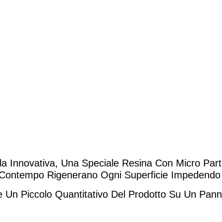
a Innovativa, Una
Speciale Resina
Con
Micro Part
 Contempo Rigenerano Ogni Superficie
Impedendo I
 Un Piccolo Quantitativo Del Prodotto Su Un Panno