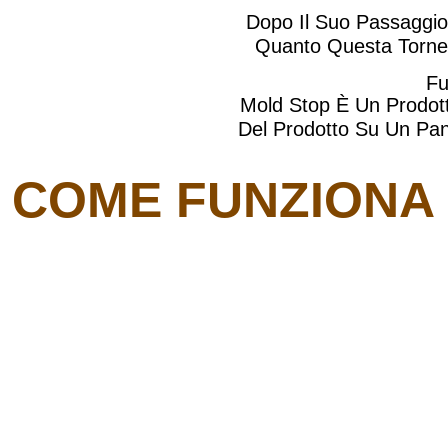
Dopo Il Suo Passaggio 
Quanto Questa Tornerà
Fu
Mold Stop È Un Prodott
Del Prodotto Su Un Pan
COME FUNZIONA