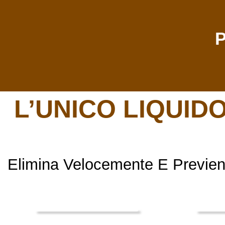
P
L’UNICO LIQUID
Elimina Velocemente E Previen