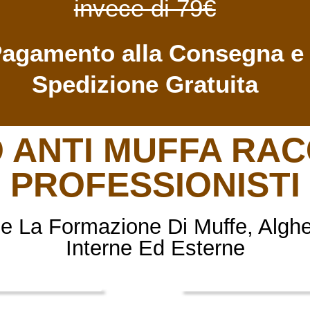
invece di 79€
agamento alla Consegna e
Spedizione Gratuita
O ANTI MUFFA R
PROFESSIONISTI
e La Formazione Di Muffe, Alghe
Interne Ed Esterne