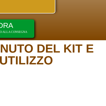
ORA
TO ALLA CONSEGNA
NUTO DEL KIT E
UTILIZZO