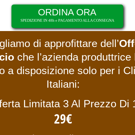
ORDINA ORA
SPEDIZIONE IN 48h e PAGAMENTO ALLA CONSEGNA
liamo di approfittare dell’
Off
cio
che l’azienda produttrice
 a disposizione solo per i Cli
Italiani:
ferta Limitata 3 Al Prezzo Di 
29€