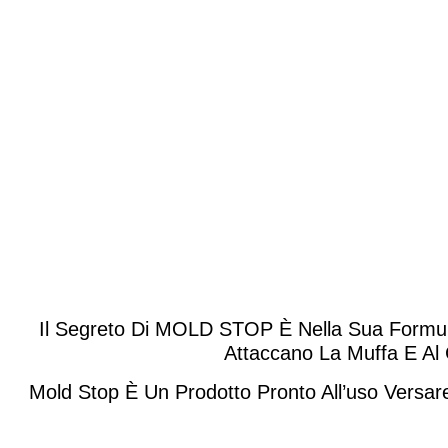
Il
Segreto
Di MOLD STOP È Nella Sua Formul
Attaccano La Muffa E Al
Mold Stop È Un Prodotto Pronto All’uso Versare