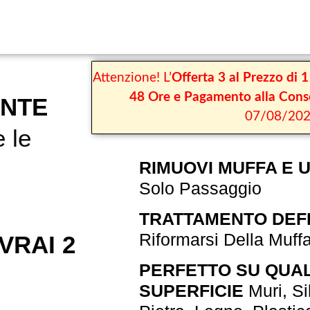
Attenzione! L’
Offerta 3 al Prezzo di 
48 Ore e Pagamento alla Conse
ENTE
07/08/20
 le
RIMUOVI MUFFA E U
Solo Passaggio
TRATTAMENTO DEFI
Riformarsi Della Muff
VRAI 2
PERFETTO SU QUAL
SUPERFICIE
Muri, Si