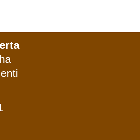
erta
 ha
enti
1