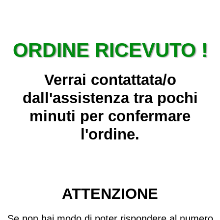
ORDINE RICEVUTO !
Verrai contattata/o
dall'assistenza tra pochi
minuti per confermare
l'ordine.
ATTENZIONE
Se non hai modo di poter rispondere al numero